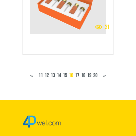
31
«
11
12
13
14
15
16
17
18
19
20
»