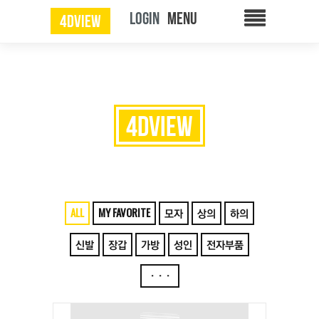
LOGIN
4DVIEW
4DVIEW
ALL
MY FAVORITE
모자
상의
하의
신발
장갑
가방
성인
전자부품
···