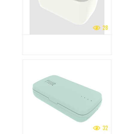
28
32