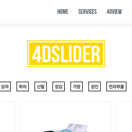
HOME
SERVICES
4DVIEW
4DSLIDER
상의
하의
신발
장갑
가방
성인
전자부품