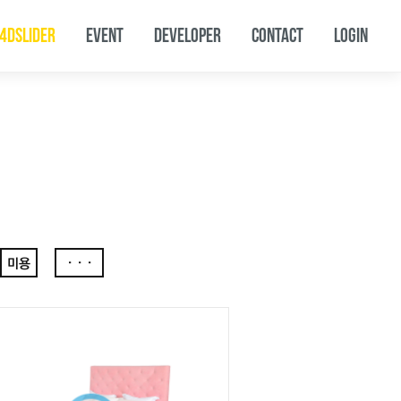
4DSLIDER
EVENT
DEVELOPER
CONTACT
LOGIN
미용
···