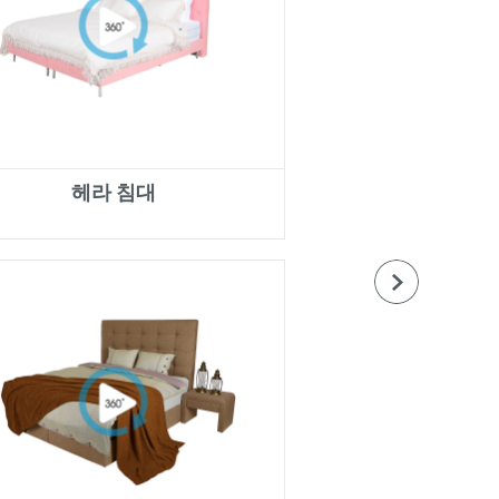
헤라 침대