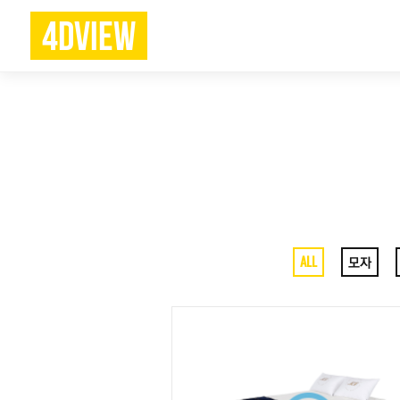
4DVIEW
ALL
모자