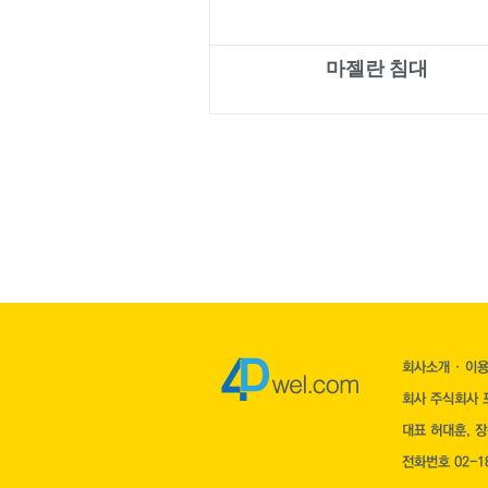
마젤란 침대
회사소개
·
이
회사 주식회사 포
대표 허대훈, 
전화번호 02-18