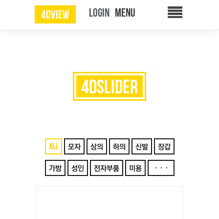
LOGIN
4DVIEW
4DSLIDER
ALL
모자
상의
하의
신발
장갑
가방
성인
전자부품
미용
···