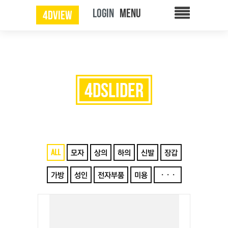
LOGIN
4DVIEW
4DSLIDER
ALL
모자
상의
하의
신발
장갑
가방
성인
전자부품
미용
···