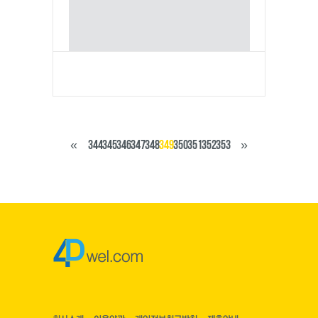
«
344
345
346
347
348
349
350
351
352
353
»