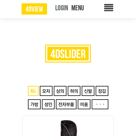
LOGIN
4DVIEW
4DSLIDER
ALL
모자
상의
하의
신발
장갑
가방
성인
전자부품
미용
···