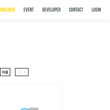
4DSLIDER
EVENT
DEVELOPER
CONTACT
LOGIN
미용
···