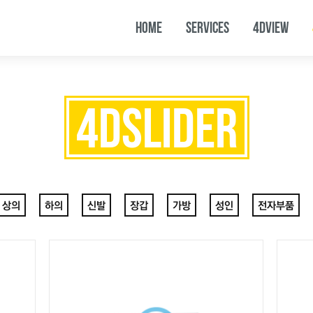
HOME
SERVICES
4DVIEW
4DSLIDER
상의
하의
신발
장갑
가방
성인
전자부품