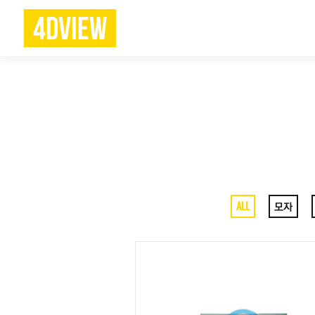
4DVIEW
ALL
모자