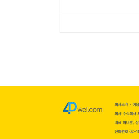
회사소개
·
이
회사 주식회사 포
대표 허대훈, 
전화번호 02-18